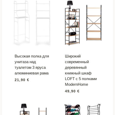
Высокая полка для
Широкий
унитаза над
современный
туалетом 3 яруса
деревянный
алюминиевая рама
книжный шкаф
LOFT с 5 полками
21,90
€
ModernHome
49,90
€