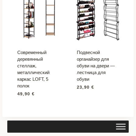
Современный
Подвесной
деревянный
органайзер для
стеллаж,
обуви на двери —
металлический
лестница для
каркас LOFT, 5
обуви
полок
23,90
€
49,90
€