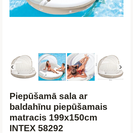
Piepūšamā sala ar
baldahīnu piepūšamais
matracis 199x150cm
INTEX 58292