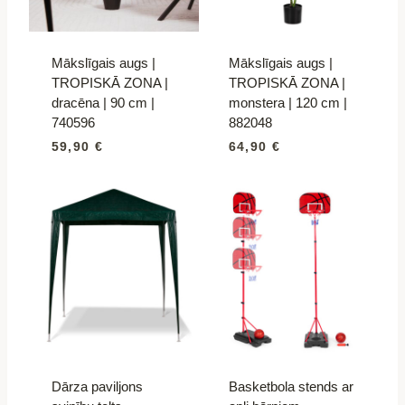
Mākslīgais augs |
Mākslīgais augs |
TROPISKĀ ZONA |
TROPISKĀ ZONA |
dracēna | 90 cm |
monstera | 120 cm |
740596
882048
59,90
€
64,90
€
Dārza paviljons
Basketbola stends ar