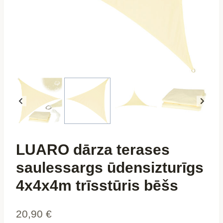
LUARO dārza terases
saulessargs ūdensizturīgs
4x4x4m trīsstūris bēšs
20,90
€