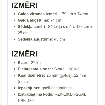
IZMĒRI
Galda virsmas izmēri:
179 cm x 74 cm.
Galda augstums
: 74 cm
Sēdekļa izmēri:
Sēdekļa izmēri: 180 cm x
25 cm.
Sēdekļa augstums
: 43 cm
IZMĒRI
Svars:
27 kg
Pieļaujamā slodze:
Svars: 100 kg
Kāju diametrs:
25 mm (galds), 22 mm
(sols)
Iepakojums:
īpaši pastiprināts
Izstrādājuma kods:
RZK-180B +2GAB
RBK-180