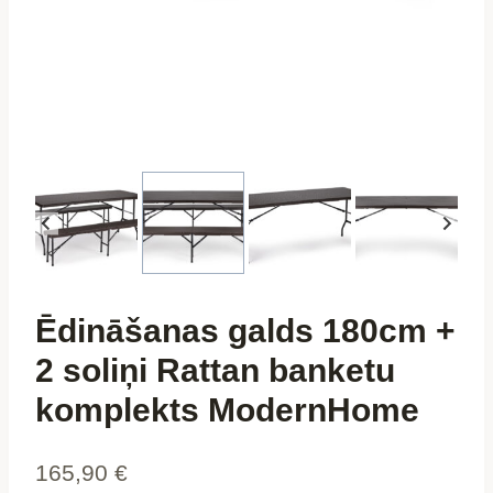
Ēdināšanas galds 180cm +
2 soliņi Rattan banketu
komplekts ModernHome
165,90
€