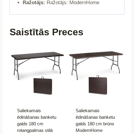
Ražotājs:
Ražotājs: ModernHome
Saistītās Preces
Saliekamais
Saliekamais
ēdināšanas banketu
ēdināšanas banketu
galds 180 cm
galds 180 cm brūns
rotangpalmas stilā
ModernHome