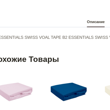
Описание
ESSENTIALS SWISS VOAL TAPE B2 ESSENTIALS SWISS V
|
охожие Товары
|
|