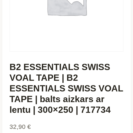
B2 ESSENTIALS SWISS
VOAL TAPE | B2
ESSENTIALS SWISS VOAL
TAPE | balts aizkars ar
lentu | 300×250 | 717734
32,90
€