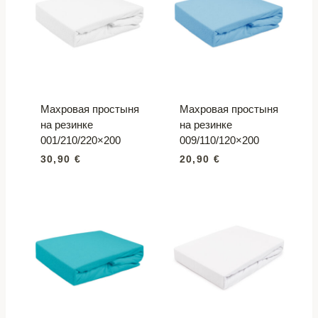
Махровая простыня
Махровая простыня
на резинке
на резинке
001/210/220×200
009/110/120×200
30,90
€
20,90
€