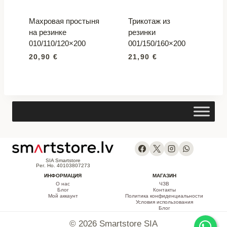
Махровая простыня
Трикотаж из
на резинке
резинки
010/110/120×200
001/150/160×200
20,90
€
21,90
€
SIA Smartstore
Рег. Но. 40103807273
ИНФОРМАЦИЯ
МАГАЗИН
О нас
ЧЗВ
Блог
Контакты
Мой аккаунт
Политика конфиденциальности
Условия использования
Блог
© 2026 Smartstore SIA