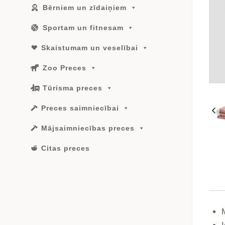
Bērniem un zīdaiņiem
Sportam un fitnesam
Skaistumam un veselībai
Zoo Preces
Tūrisma preces
Preces saimniecībai
Mājsaimniecības preces
Citas preces