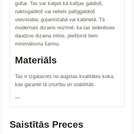
gultai. Tas var kalpot kā kafijas galdiņš,
naktsgaldiņš vai neliels palīggaldiņš
viesistabā, guļamistabā vai kabinetā. Tā
modernais dizains nozīmē, ka tas iederēsies
daudzos dizaina stilos, piešķirot tiem
minimālisma šarmu.
Materiāls
Tas ir izgatavots no augstas kvalitātes koka,
kas garantē tā izturību un stabilitāti.
—
Saistītās Preces