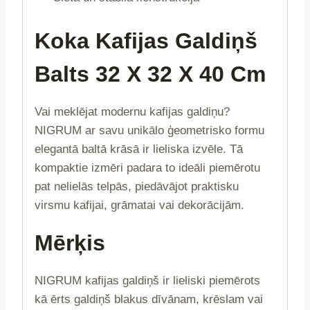
Koka Kafijas Galdiņš
Balts 32 X 32 X 40 Cm
Vai meklējat modernu kafijas galdiņu?
NIGRUM ar savu unikālo ģeometrisko formu
elegantā baltā krāsā ir lieliska izvēle. Tā
kompaktie izmēri padara to ideāli piemērotu
pat nelielās telpās, piedāvājot praktisku
virsmu kafijai, grāmatai vai dekorācijām.
Mērķis
NIGRUM kafijas galdiņš ir lieliski piemērots
kā ērts galdiņš blakus dīvānam, krēslam vai