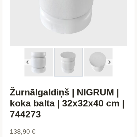
Žurnālgaldiņš | NIGRUM |
koka balta | 32x32x40 cm |
744273
138,90
€