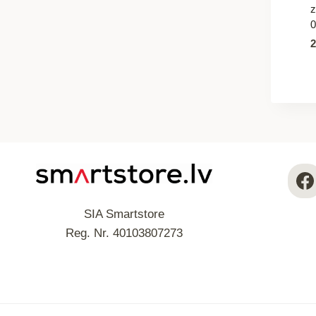
0
SIA Smartstore
Reg. Nr. 40103807273