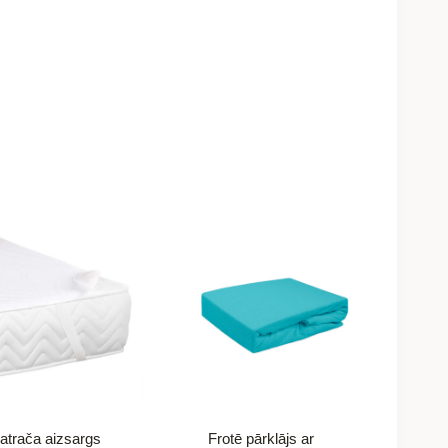
atrača aizsargs
Frotē pārklājs ar