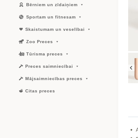
Bērniem un zīdaiņiem
Sportam un fitnesam
Skaistumam un veselībai
Zoo Preces
Tūrisma preces
Preces saimniecībai
Mājsaimniecības preces
Citas preces