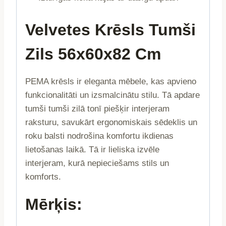
Velvetes Krēsls Tumši
Zils 56x60x82 Cm
PEMA krēsls ir eleganta mēbele, kas apvieno
funkcionalitāti un izsmalcinātu stilu. Tā apdare
tumši tumši zilā tonī piešķir interjeram
raksturu, savukārt ergonomiskais sēdeklis un
roku balsti nodrošina komfortu ikdienas
lietošanas laikā. Tā ir lieliska izvēle
interjeram, kurā nepieciešams stils un
komforts.
Mērķis: