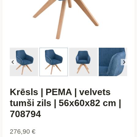
Krēsls | PEMA | velvets
tumši zils | 56x60x82 cm |
708794
276,90
€