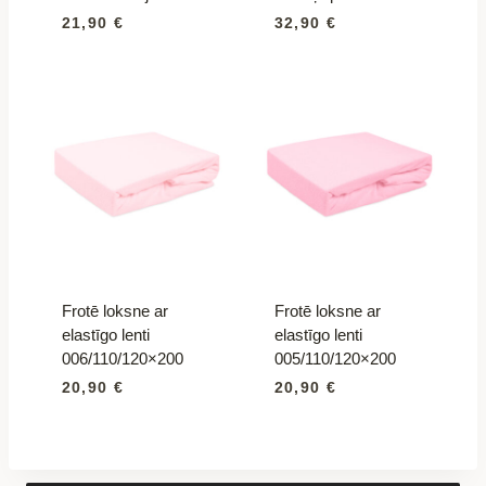
21,90
€
32,90
€
Frotē loksne ar
Frotē loksne ar
elastīgo lenti
elastīgo lenti
006/110/120×200
005/110/120×200
20,90
€
20,90
€