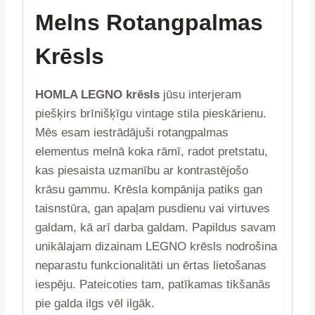
Melns Rotangpalmas
Krēsls
HOMLA LEGNO krēsls
jūsu interjeram
piešķirs brīnišķīgu vintage stila pieskārienu.
Mēs esam iestrādājuši rotangpalmas
elementus melnā koka rāmī, radot pretstatu,
kas piesaista uzmanību ar kontrastējošo
krāsu gammu. Krēsla kompānija patiks gan
taisnstūra, gan apaļam pusdienu vai virtuves
galdam, kā arī darba galdam. Papildus savam
unikālajam dizainam LEGNO krēsls nodrošina
neparastu funkcionalitāti un ērtas lietošanas
iespēju. Pateicoties tam, patīkamas tikšanās
pie galda ilgs vēl ilgāk.