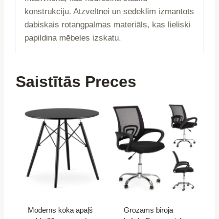
konstrukciju. Atzveltnei un sēdeklim izmantots
dabiskais rotangpalmas materiāls, kas lieliski
papildina mēbeles izskatu.
Saistītās Preces
Moderns koka apaļš
Grozāms biroja