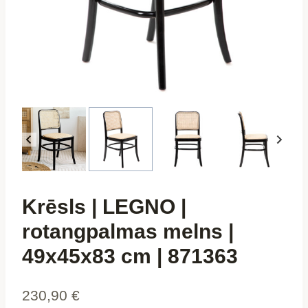
Krēsls | LEGNO |
rotangpalmas melns |
49x45x83 cm | 871363
230,90
€