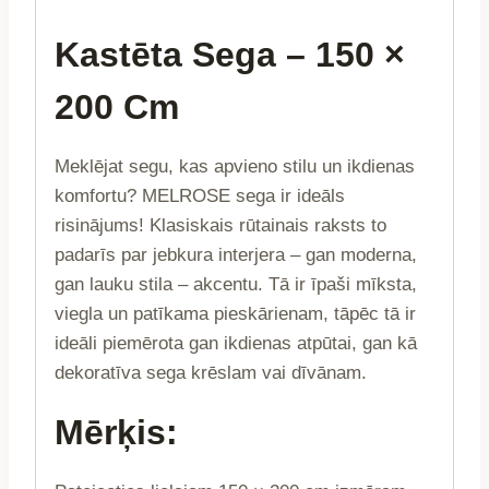
Kastēta Sega – 150 ×
200 Cm
Meklējat segu, kas apvieno stilu un ikdienas
komfortu? MELROSE sega ir ideāls
risinājums! Klasiskais rūtainais raksts to
padarīs par jebkura interjera – gan moderna,
gan lauku stila – akcentu. Tā ir īpaši mīksta,
viegla un patīkama pieskārienam, tāpēc tā ir
ideāli piemērota gan ikdienas atpūtai, gan kā
dekoratīva sega krēslam vai dīvānam.
Mērķis: