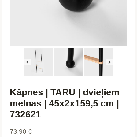
Kāpnes | TARU | dvieļiem
melnas | 45x2x159,5 cm |
732621
73,90
€