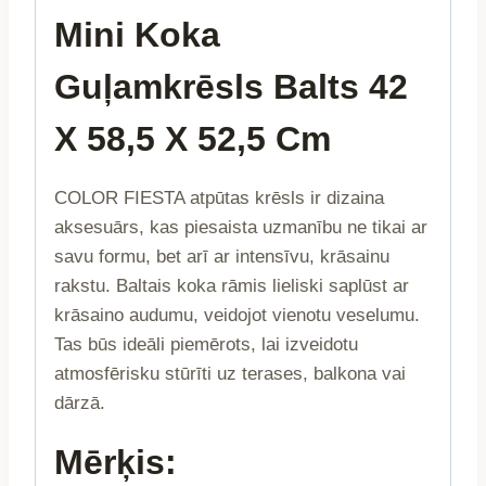
Mini Koka
Guļamkrēsls Balts 42
X 58,5 X 52,5 Cm
COLOR FIESTA atpūtas krēsls ir dizaina
aksesuārs, kas piesaista uzmanību ne tikai ar
savu formu, bet arī ar intensīvu, krāsainu
rakstu. Baltais koka rāmis lieliski saplūst ar
krāsaino audumu, veidojot vienotu veselumu.
Tas būs ideāli piemērots, lai izveidotu
atmosfērisku stūrīti uz terases, balkona vai
dārzā.
Mērķis: