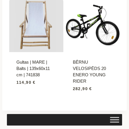
Gultas | MARE |
BĒRNU
Balts | 139x60x11
VELOSIPĒDS 20
cm | 741838
ENERO YOUNG
RIDER
114,90
€
282,90
€