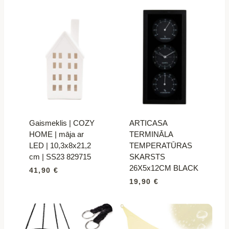
Gaismeklis | COZY
ARTICASA
HOME | māja ar
TERMINĀLA
LED | 10,3x8x21,2
TEMPERATŪRAS
cm | SS23 829715
SKARSTS
26X5x12CM BLACK
41,90
€
19,90
€