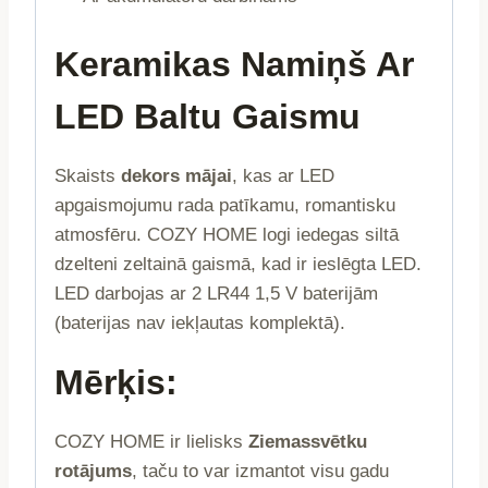
Keramikas Namiņš Ar
LED Baltu Gaismu
Skaists
dekors mājai
, kas ar LED
apgaismojumu rada patīkamu, romantisku
atmosfēru. COZY HOME logi iedegas siltā
dzelteni zeltainā gaismā, kad ir ieslēgta LED.
LED darbojas ar 2 LR44 1,5 V baterijām
(baterijas nav iekļautas komplektā).
Mērķis:
COZY HOME ir lielisks
Ziemassvētku
rotājums
, taču to var izmantot visu gadu