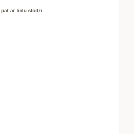
 pat ar lielu slodzi
.