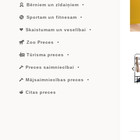
Bērniem un zīdaiņiem
Sportam un fitnesam
Skaistumam un veselībai
Zoo Preces
Tūrisma preces
Preces saimniecībai
Mājsaimniecības preces
Citas preces