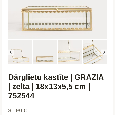
Dārglietu kastīte | GRAZIA
| zelta | 18x13x5,5 cm |
752544
31,90
€