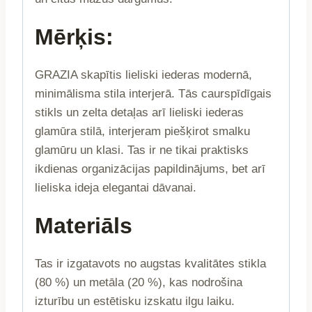
Mērķis:
GRAZIA skapītis lieliski iederas modernā,
minimālisma stila interjerā. Tās caurspīdīgais
stikls un zelta detaļas arī lieliski iederas
glamūra stilā, interjeram piešķirot smalku
glamūru un klasi. Tas ir ne tikai praktisks
ikdienas organizācijas papildinājums, bet arī
lieliska ideja elegantai dāvanai.
Materiāls
Tas ir izgatavots no augstas kvalitātes stikla
(80 %) un metāla (20 %), kas nodrošina
izturību un estētisku izskatu ilgu laiku.