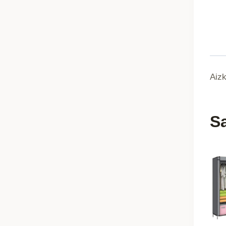
Aiz
Sa