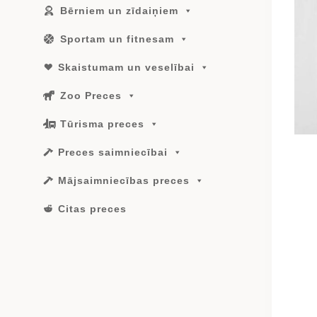
Bērniem un zīdaiņiem
Sportam un fitnesam
Skaistumam un veselībai
Zoo Preces
Tūrisma preces
Preces saimniecībai
Mājsaimniecības preces
Citas preces