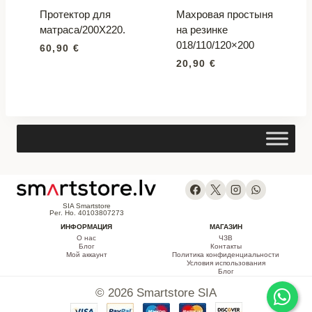
Протектор для
Махровая простыня
матраса/200X220.
на резинке
018/110/120×200
60,90
€
20,90
€
SIA Smartstore
Рег. Но. 40103807273
ИНФОРМАЦИЯ
МАГАЗИН
О нас
ЧЗВ
Блог
Контакты
Мой аккаунт
Политика конфиденциальности
Условия использования
Блог
© 2026 Smartstore SIA