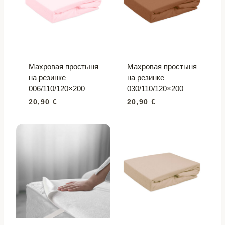
Махровая простыня
Махровая простыня
на резинке
на резинке
006/110/120×200
030/110/120×200
20,90
€
20,90
€