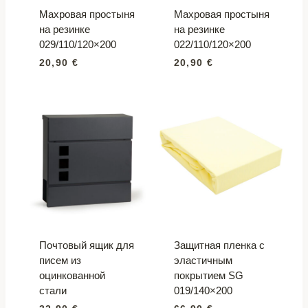
Махровая простыня
Махровая простыня
на резинке
на резинке
029/110/120×200
022/110/120×200
20,90
€
20,90
€
Почтовый ящик для
Защитная пленка с
писем из
эластичным
оцинкованной
покрытием SG
стали
019/140×200