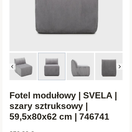
Fotel modułowy | SVELA |
szary sztruksowy |
59,5x80x62 cm | 746741