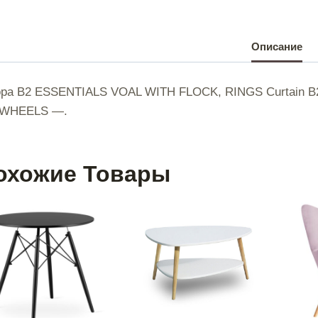
|
Описание
ра B2 ESSENTIALS VOAL WITH FLOCK, RINGS Curtain
WHEELS —.
|
охожие Товары
|