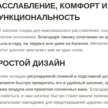
АССЛАБЛЕНИЕ, КОМФОРТ И
УНКЦИОНАЛЬНОСТЬ
т шезлонг создан для максимального расслабления, со
ротное исполнение.
Благодаря такому сочетанию он и
ыха в саду, на террасе или даже на балконе.
Металличе
 этот шезлонг прослужит вам не один сезон.
РОСТОЙ ДИЗАЙН
лонг оснащен
регулируемой спинкой и подставкой дл
можете быстро превратить его в удобный шезлонг, 
жем воздухе или принятия солнечных ванн.
Благодар
слабиться, и наш шезлонг быстро станет вашим любим
циальными накладками для предотвращения царапин на 