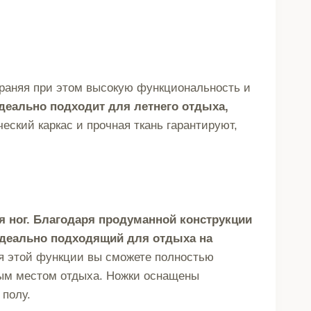
храняя при этом высокую функциональность и
деально подходит для летнего отдыха,
ский каркас и прочная ткань гарантируют,
я ног. Благодаря продуманной конструкции
идеально подходящий для отдыха на
я этой функции вы сможете полностью
ым местом отдыха. Ножки оснащены
полу.