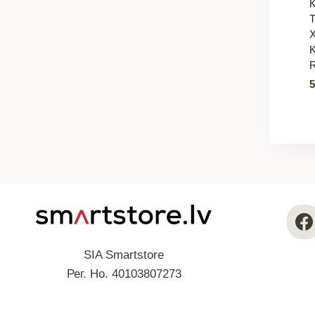
SIA Smartstore
Рег. Но. 40103807273