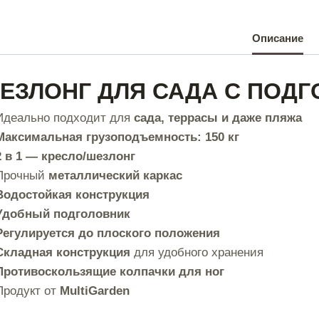
Описание
ЕЗЛОНГ ДЛЯ САДА С ПОД
Идеально подходит для
сада, террасы и даже пляжа
Максимальная грузоподъемность: 150 кг
2 в 1 — кресло/шезлонг
Прочный
металлический каркас
Водостойкая конструкция
Удобный подголовник
Регулируется до плоского положения
Складная конструкция
для удобного хранения
Противоскользящие колпачки для ног
Продукт от
MultiGarden