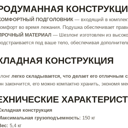
РОДУМАННАЯ КОНСТРУКЦ
КОМФОРТНЫЙ ПОДГОЛОВНИК
— входящий в комплект
комфорт во время лежания. Подушка обеспечивает прав
ПРОЧНЫЙ МАТЕРИАЛ
— Шезлонг изготовлен из высокок
подстраивается под ваше тело, обеспечивая дополнител
КЛАДНАЯ КОНСТРУКЦИЯ
лонг
легко складывается, что делает его отличным с
он закончится, его можно компактно хранить, экономя ме
ЕХНИЧЕСКИЕ ХАРАКТЕРИС
Складная конструкция
Максимальная грузоподъемность:
150 кг
Вес:
5,4 кг