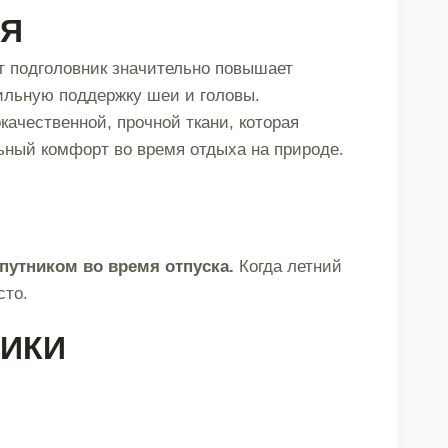
ИЯ
 подголовник значительно повышает
ильную поддержку шеи и головы.
ачественной, прочной ткани, которая
ьный комфорт во время отдыха на природе.
путником во время отпуска.
Когда летний
сто.
ТИКИ