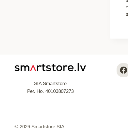
SIA Smartstore
Рег. Но. 40103807273
© 2026 Smartstore SIA