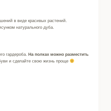
шений в виде красивых растений.
рисунком натурального дуба.
его гардероба.
На полках можно разместить
обуви и сделайте свою жизнь проще