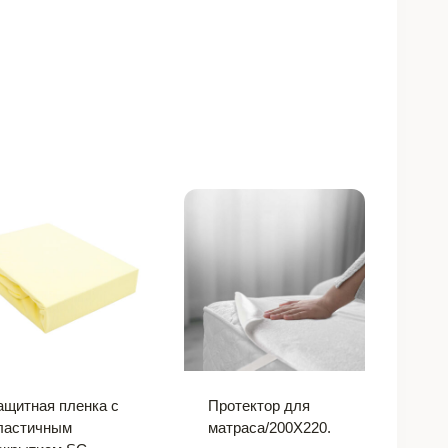
ащитная пленка с
Протектор для
ластичным
матраса/200X220.