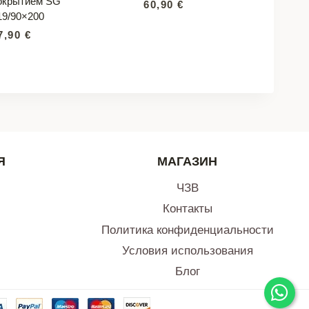
окрытием SG
60,90
€
19/90×200
7,90
€
Я
МАГАЗИН
ЧЗВ
Контакты
Политика конфиденциальности
Условия использования
Блог