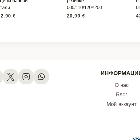
оцинкованной
резинке
п
стали
005/110/120×200
0
32,90
€
20,90
€
4
ИНФОРМАЦИ
О нас
Блог
Мой аккаунт