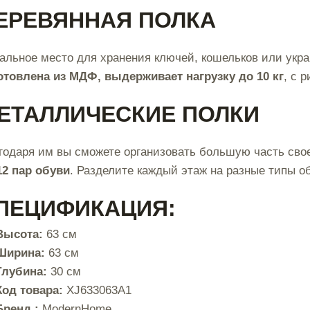
ЕРЕВЯННАЯ ПОЛКА
альное место для хранения ключей, кошельков или укра
отовлена из МДФ, выдерживает нагрузку до 10 кг
, с 
ЕТАЛЛИЧЕСКИЕ ПОЛКИ
годаря им вы сможете организовать большую часть сво
12 пар обуви
. Разделите каждый этаж на разные типы 
ПЕЦИФИКАЦИЯ:
Высота:
63 см
Ширина:
63 см
Глубина:
30 см
Код товара:
XJ633063A1
Бренд :
ModernHome