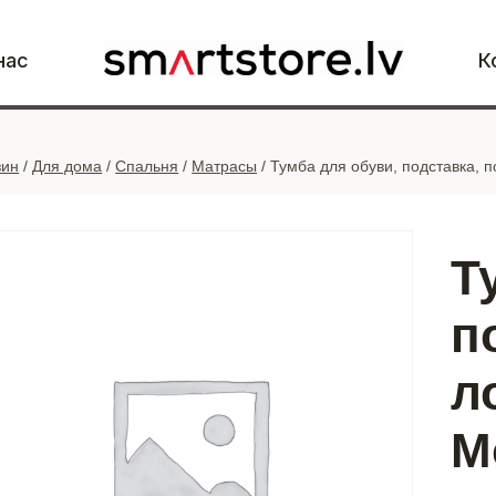
нас
К
зин
/
Для дома
/
Спальня
/
Матрасы
/
Тумба для обуви, подставка, 
Т
п
л
M