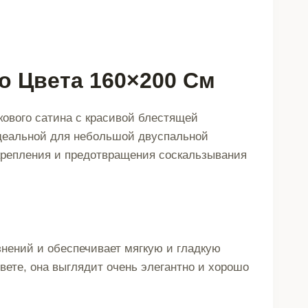
о Цвета 160×200 См
кового сатина с красивой блестящей
идеальной для небольшой двуспальной
 крепления и предотвращения соскальзывания
нений и обеспечивает мягкую и гладкую
вете, она выглядит очень элегантно и хорошо