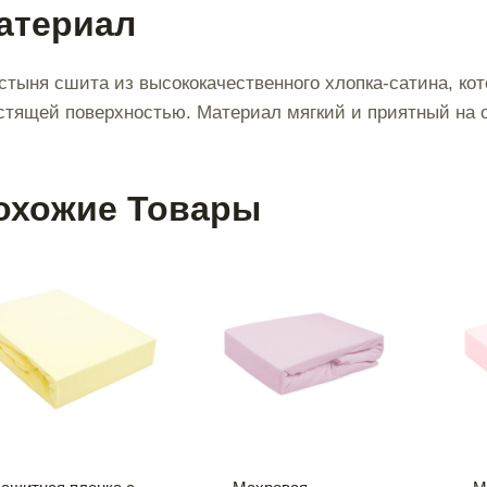
атериал
стыня сшита из высококачественного хлопка-сатина, ко
стящей поверхностью. Материал мягкий и приятный на о
охожие Товары