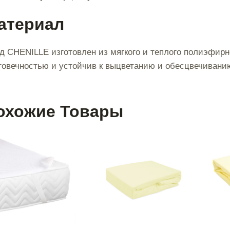
атериал
д CHENILLE изготовлен из мягкого и теплого полиэфирн
говечностью и устойчив к выцветанию и обесцвечиванию
охожие Товары