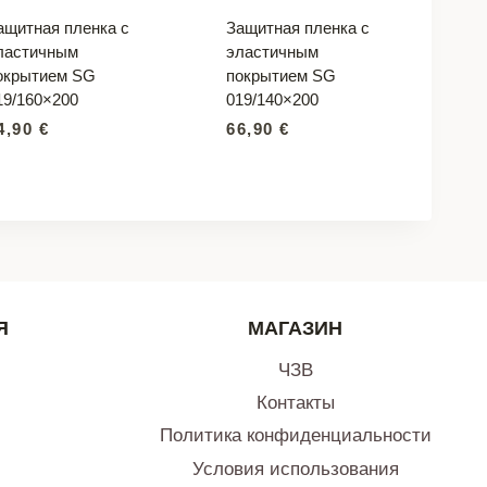
ащитная пленка с
Защитная пленка с
ластичным
эластичным
окрытием SG
покрытием SG
19/160×200
019/140×200
4,90
€
66,90
€
Я
МАГАЗИН
ЧЗВ
Контакты
Политика конфиденциальности
Условия использования