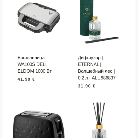
Вафельница
Диффузор |
WA100S DELI
ETERNAL |
ELDOM 1000 Вт
Волшебный лес |
0,2 л | ALL 986837
41,90
€
31,90
€