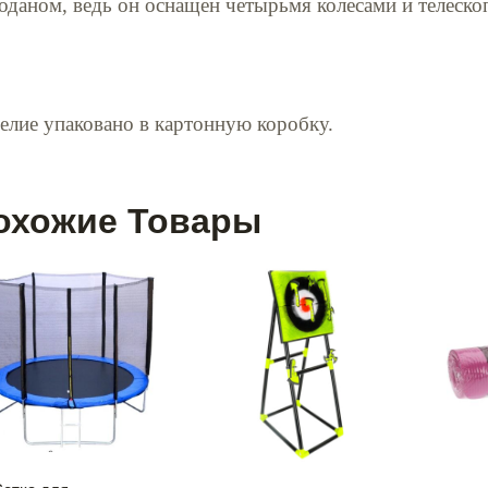
оданом, ведь он оснащен четырьмя колесами и телеско
елие упаковано в картонную коробку.
охожие Товары