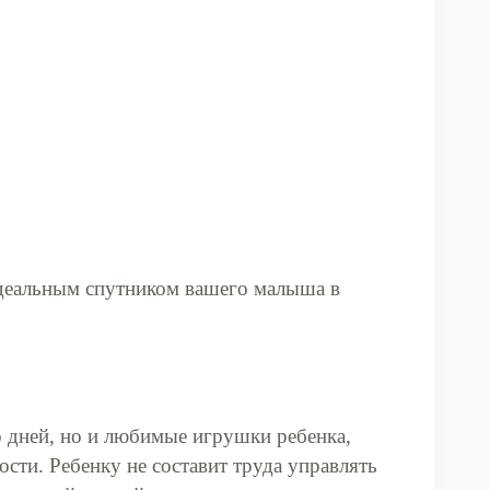
идеальным спутником вашего малыша в
о дней, но и любимые игрушки ребенка,
сти. Ребенку не составит труда управлять