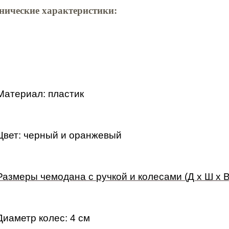
нические характеристики:
Материал: пластик
Цвет: черный и оранжевый
Размеры чемодана с ручкой и колесами (Д х Ш х В)
Диаметр колес: 4 см