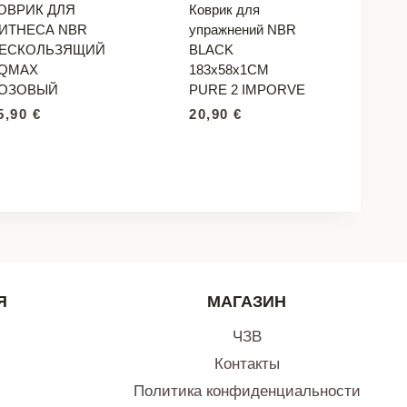
ОВРИК ДЛЯ
Коврик для
ИТНЕСА NBR
упражнений NBR
ЕСКОЛЬЗЯЩИЙ
BLACK
QMAX
183x58x1CM
ОЗОВЫЙ
PURE 2 IMPORVE
5,90
€
20,90
€
Я
МАГАЗИН
ЧЗВ
Контакты
Политика конфиденциальности