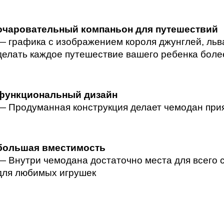
очаровательный компаньон для путешествий
— графика с изображением короля джунглей, льва
делать каждое путешествие вашего ребенка бол
функциональный дизайн
— Продуманная конструкция делает чемодан пр
большая вместимость
— Внутри чемодана достаточно места для всего с
для любимых игрушек