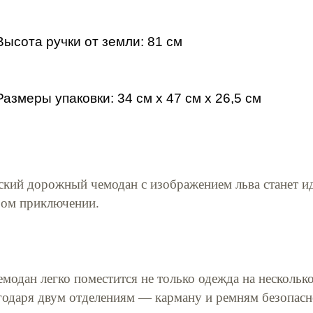
Высота ручки от земли: 81 см
Размеры упаковки: 34 см x 47 см x 26,5 см
ский дорожный чемодан с изображением льва станет 
ом приключении.
емодан легко поместится не только одежда на нескольк
годаря двум отделениям — карману и ремням безопасно