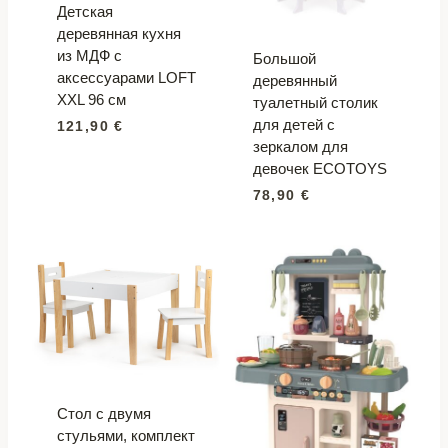
Детская
деревянная кухня
из МДФ с
Большой
аксессуарами LOFT
деревянный
XXL 96 см
туалетный столик
для детей с
121,90
€
зеркалом для
девочек ECOTOYS
78,90
€
Стол с двумя
стульями, комплект