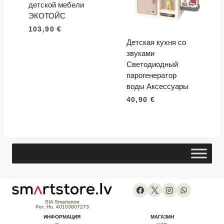
детской мебели
ЭКОТОЙС
103,90
€
Детская кухня со
звуками
Светодиодный
парогенератор
воды Аксессуары
40,90
€
SIA Smartstore
Рег. Но. 40103807273
ИНФОРМАЦИЯ
МАГАЗИН