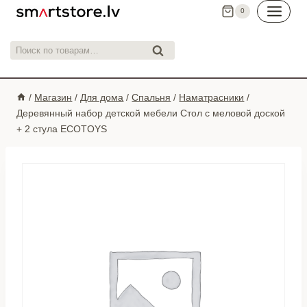
Перейти
0
к
контенту
Искать:
Поиск
/
Магазин
/
Для дома
/
Спальня
/
Наматрасники
/
Деревянный набор детской мебели Стол с меловой доской
+ 2 стула ECOTOYS