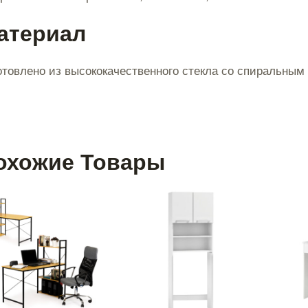
атериал
отовлено из высококачественного стекла со спиральным
охожие Товары