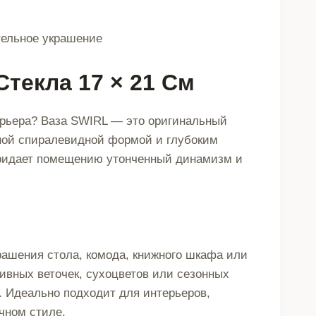
тельное украшение
Стекла 17 × 21 См
ерьера? Ваза SWIRL — это оригинальный
ьной спиралевидной формой и глубоким
придает помещению утонченный динамизм и
рашения стола, комода, книжного шкафа или
ивных веточек, сухоцветов или сезонных
. Идеально подходит для интерьеров,
чном стиле.