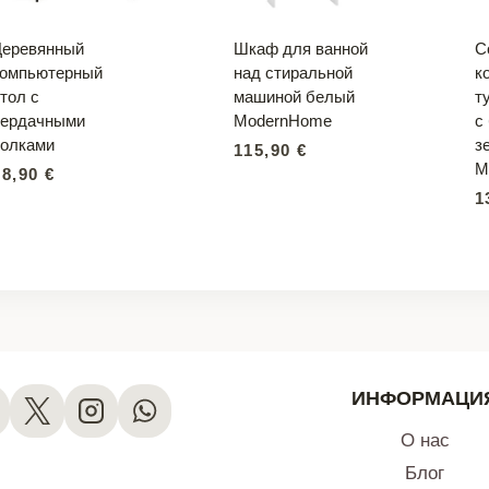
Деревянный
Шкаф для ванной
С
компьютерный
над стиральной
к
тол с
машиной белый
т
чердачными
ModernHome
с
полками
з
115,90
€
M
78,90
€
1
ИНФОРМАЦИ
О нас
Блог