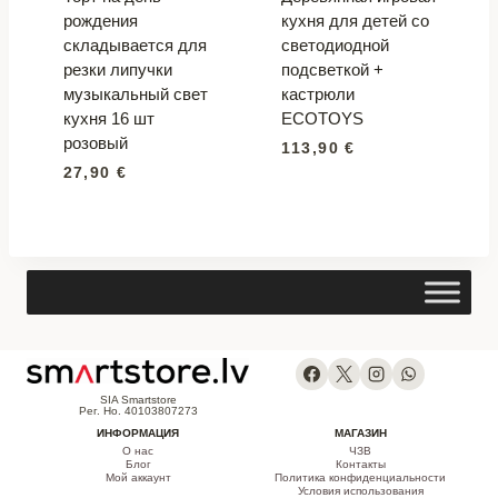
рождения
кухня для детей со
складывается для
светодиодной
резки липучки
подсветкой +
музыкальный свет
кастрюли
кухня 16 шт
ECOTOYS
розовый
113,90
€
27,90
€
SIA Smartstore
Рег. Но. 40103807273
ИНФОРМАЦИЯ
МАГАЗИН
О нас
ЧЗВ
Блог
Контакты
Мой аккаунт
Политика конфиденциальности
Условия использования