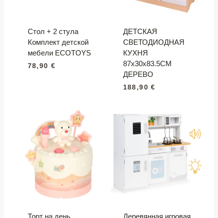
Стол + 2 стула
ДЕТСКАЯ
Комплект детской
СВЕТОДИОДНАЯ
мебели ECOTOYS
КУХНЯ
87x30x83.5CM
78,90
€
ДЕРЕВО
188,90
€
Торт на день
Деревянная игровая