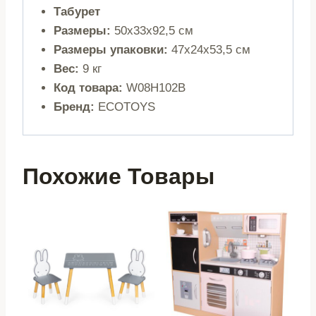
Табурет
Размеры:
50x33x92,5 см
Размеры упаковки:
47x24x53,5 см
Вес:
9 кг
Код товара:
W08H102B
Бренд:
ECOTOYS
Похожие Товары