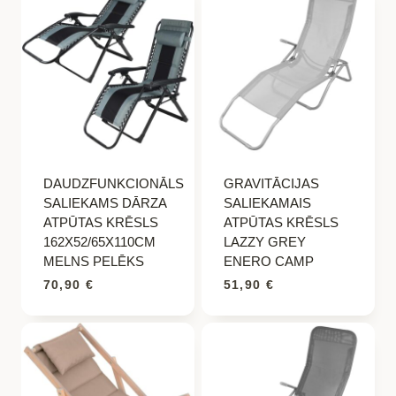
DAUDZFUNKCIONĀLS
GRAVITĀCIJAS
SALIEKAMS DĀRZA
SALIEKAMAIS
ATPŪTAS KRĒSLS
ATPŪTAS KRĒSLS
162X52/65X110CM
LAZZY GREY
MELNS PELĒKS
ENERO CAMP
70,90
€
51,90
€