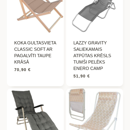
KOKA GULTASVIETA
LAZZY GRAVITY
CLASSIC SOFT AR
SALIEKAMAIS
PAGALVĪTI TAUPE
ATPŪTAS KRĒSLS
KRĀSĀ
TUMŠI PELĒKS
ENERO CAMP
70,90
€
51,90
€