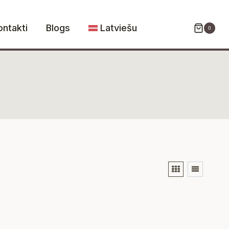
ontakti
Blogs
Latviešu
0