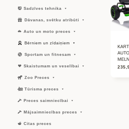
Sadzīves tehnika
Dāvanas, svētku atribūti
Auto un moto preces
Bērniem un zīdaiņiem
KART
AUTO
Sportam un fitnesam
MELN
Skaistumam un veselībai
235,
Zoo Preces
Tūrisma preces
Preces saimniecībai
Mājsaimniecības preces
Citas preces