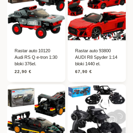
Rastar auto 10120
Rastar auto 93800
Audi RS Q e-tron 1:30
AUDI R8 Spyder 1:14
bloki 376el.
bloki 1440 el.
22,90
€
67,90
€