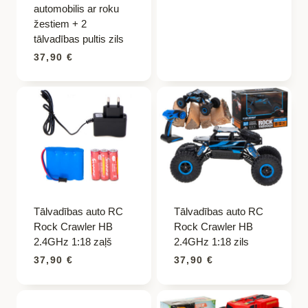
automobilis ar roku
žestiem + 2
tālvadības pultis zils
37,90
€
Tālvadības auto RC
Tālvadības auto RC
Rock Crawler HB
Rock Crawler HB
2.4GHz 1:18 zaļš
2.4GHz 1:18 zils
37,90
€
37,90
€