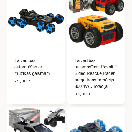
Tālvadības
Tālvadības
automašīna ar
automašīnas Revolt 2
mūzikas gaismām
Sided Rescue Racer
mega transformācija
29,90
€
360 4WD rotācija
33,90
€